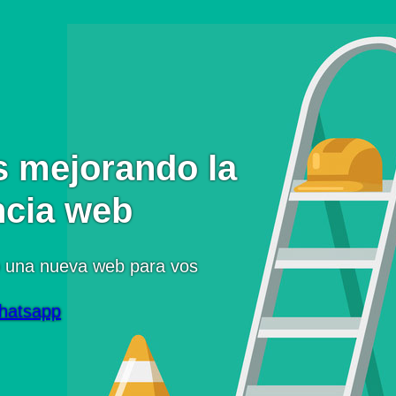
 mejorando la
ncia web
 una nueva web para vos
hatsapp