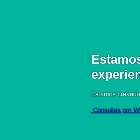
Estamos
experie
Estamos creando
Consultas por W