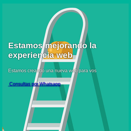
Estamos mejorando la
experiencia web
Estamos creando una nueva web para vos
Consultas por Whatsapp