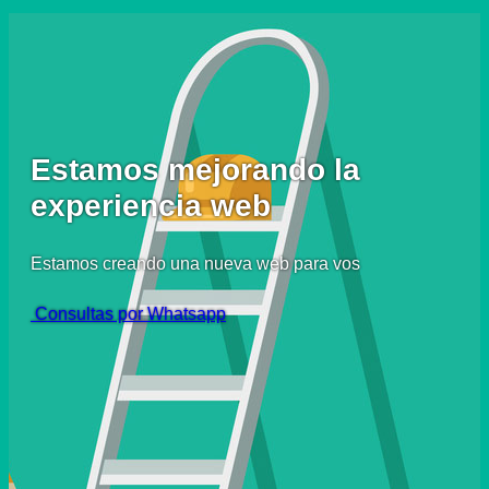
Estamos mejorando la
experiencia web
Estamos creando una nueva web para vos
Consultas por Whatsapp