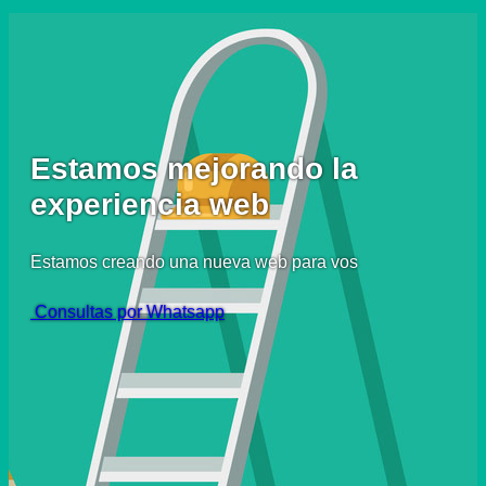
Estamos mejorando la
experiencia web
Estamos creando una nueva web para vos
Consultas por Whatsapp