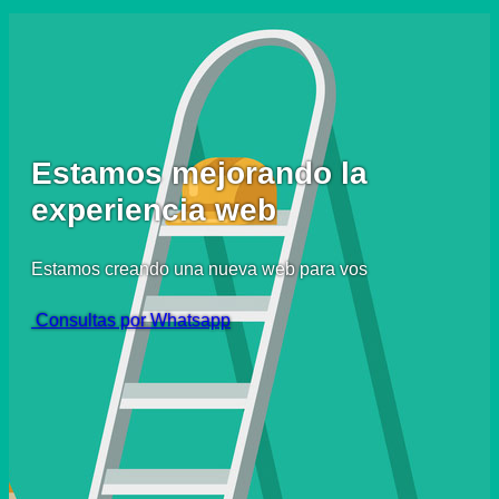
Estamos mejorando la
experiencia web
Estamos creando una nueva web para vos
Consultas por Whatsapp