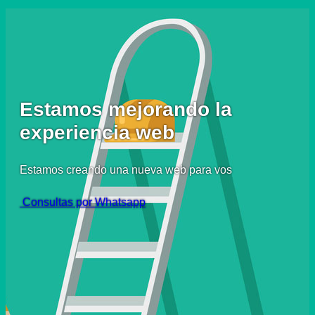
Estamos mejorando la
experiencia web
Estamos creando una nueva web para vos
Consultas por Whatsapp