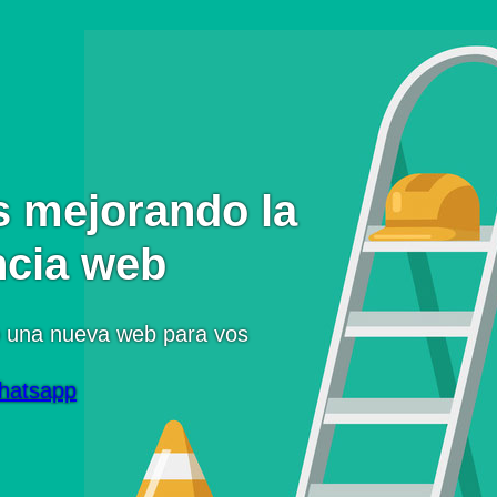
 mejorando la
ncia web
 una nueva web para vos
hatsapp