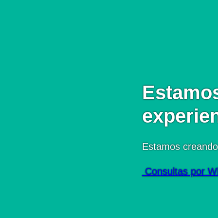
Estamos
experie
Estamos creando
Consultas por W