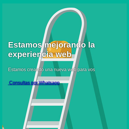
Estamos mejorando la
experiencia web
Estamos creando una nueva web para vos
Consultas por Whatsapp