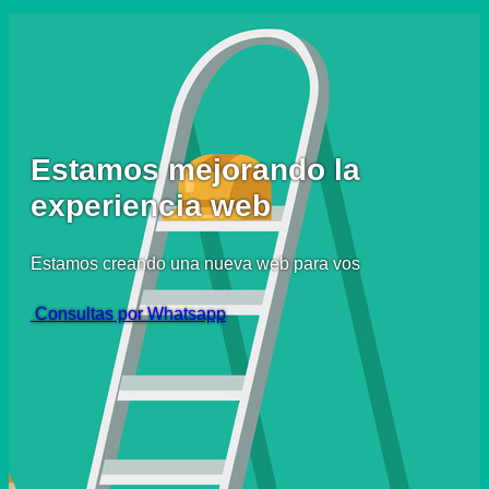
Estamos mejorando la
experiencia web
Estamos creando una nueva web para vos
Consultas por Whatsapp