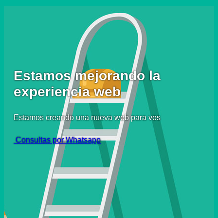
Estamos mejorando la
experiencia web
Estamos creando una nueva web para vos
Consultas por Whatsapp