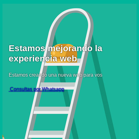
Estamos mejorando la
experiencia web
Estamos creando una nueva web para vos
Consultas por Whatsapp