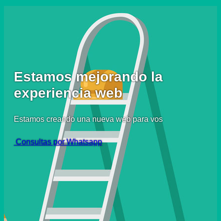
Estamos mejorando la
experiencia web
Estamos creando una nueva web para vos
Consultas por Whatsapp