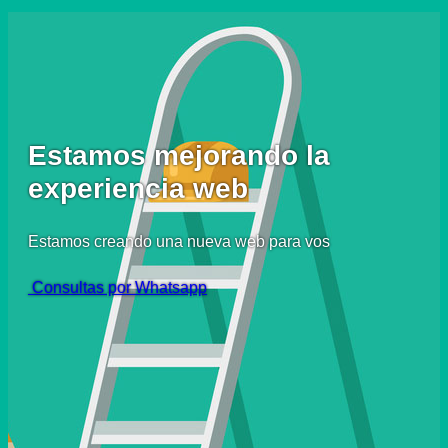
Estamos mejorando la
experiencia web
Estamos creando una nueva web para vos
Consultas por Whatsapp