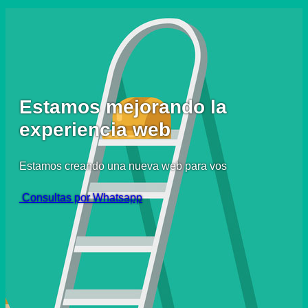
Estamos mejorando la
experiencia web
Estamos creando una nueva web para vos
Consultas por Whatsapp