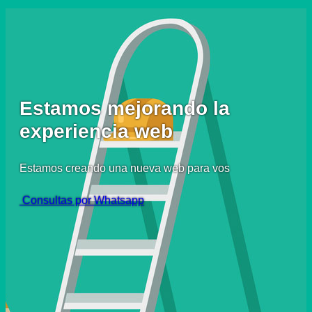
Estamos mejorando la
experiencia web
Estamos creando una nueva web para vos
Consultas por Whatsapp