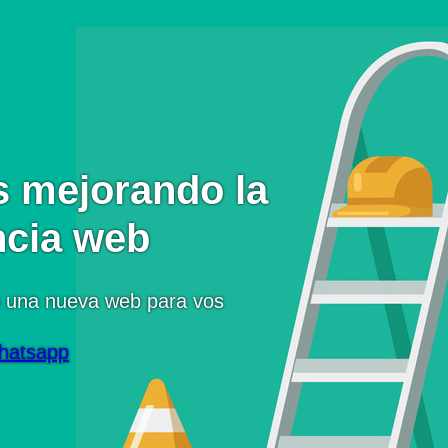
 mejorando la
ncia web
 una nueva web para vos
hatsapp