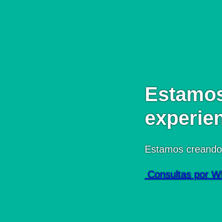
Estamos
experie
Estamos creando
Consultas por W