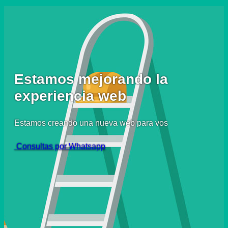
Estamos mejorando la
experiencia web
Estamos creando una nueva web para vos
Consultas por Whatsapp