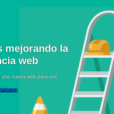
 mejorando la
ncia web
 una nueva web para vos
hatsapp