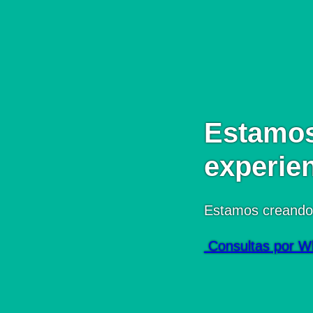
Estamos
experie
Estamos creando
Consultas por W