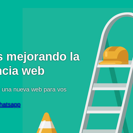
 mejorando la
ncia web
 una nueva web para vos
hatsapp