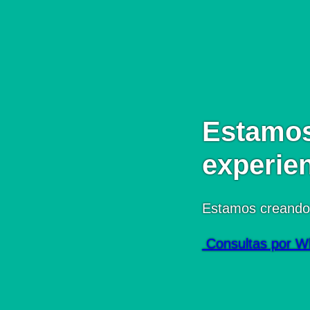
Estamos
experie
Estamos creando
Consultas por W